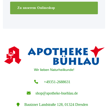
Zu unserem Onlineshop
Wir lieben Naturheilkunde!
+49351-2688631
shop@apotheke-buehlau.de
Bautzner Landstraße 128, 01324 Dresden