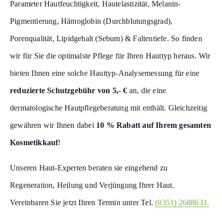
Parameter Hautfeuchtigkeit, Hautelastizität, Melanin-
Pigmentierung, Hämoglobin (Durchblutungsgrad),
Porenqualität, Lipidgehalt (Sebum) & Faltentiefe. So finden
wir für Sie die optimalste Pflege für Ihren Hauttyp heraus. Wir
bieten Ihnen eine solche Hauttyp-Analysemessung für eine
reduzierte Schutzgebühr von 5,- €
an, die eine
dermatologische Hautpflegeberatung mit enthält. Gleichzeitig
gewähren wir Ihnen dabei
10 % Rabatt auf Ihrem gesamten
Kosmetikkauf
!
Unseren Haut-Experten beraten sie eingehend zu
Regeneration, Heilung und Verjüngung Ihrer Haut.
Vereinbaren Sie jetzt Ihren Termin unter Tel.
(0351) 2688631.