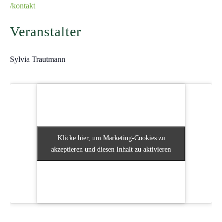
/kontakt
Veranstalter
Sylvia Trautmann
Klicke hier, um Marketing-Cookies zu
Klicke hier, um Marketing-Cookies zu
akzeptieren und diesen Inhalt zu aktivieren
akzeptieren und diesen Inhalt zu aktivieren