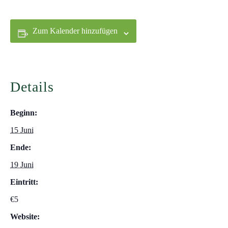
Zum Kalender hinzufügen
Details
Beginn:
15 Juni
Ende:
19 Juni
Eintritt:
€5
Website: