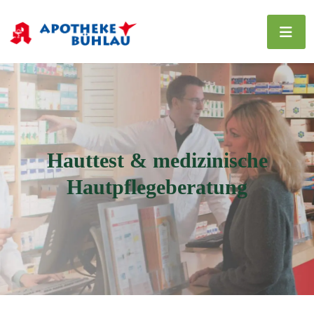
Hauttest & medizinische
Hautpflegeberatung