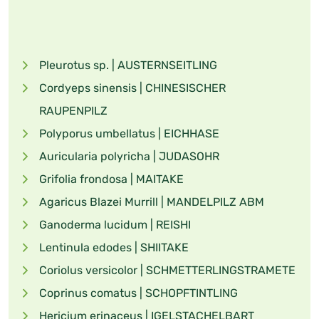
Pleurotus sp. | AUSTERNSEITLING
Cordyeps sinensis | CHINESISCHER
RAUPENPILZ
Polyporus umbellatus | EICHHASE
Auricularia polyricha | JUDASOHR
Grifolia frondosa | MAITAKE
Agaricus Blazei Murrill | MANDELPILZ ABM
Ganoderma lucidum | REISHI
Lentinula edodes | SHIITAKE
Coriolus versicolor | SCHMETTERLINGSTRAMETE
Coprinus comatus | SCHOPFTINTLING
Hericium erinaceus | IGELSTACHELBART