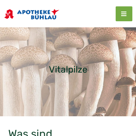
Vitalpilze
Was sind