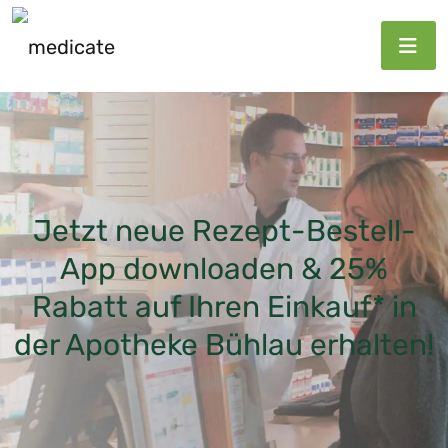
Jetzt neue Rezept-Bestell-
App downloaden & 25%
Rabatt auf Ihren Einkauf* in
der Apotheke Bühlau erhalten!