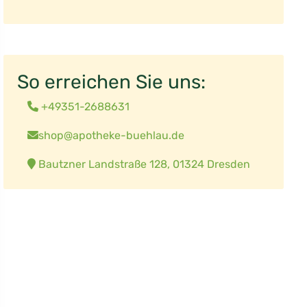
So erreichen Sie uns:
+49351-2688631
shop@apotheke-buehlau.de
Bautzner Landstraße 128, 01324 Dresden