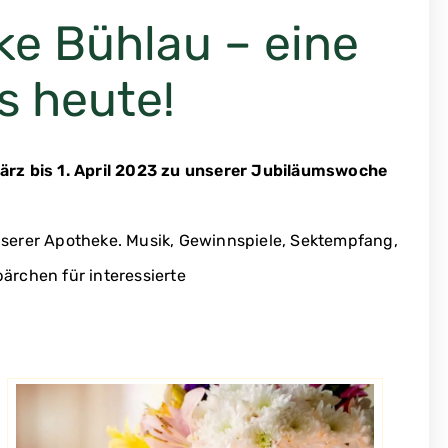
e Bühlau – eine
is heute!
März bis
1. April 2023 zu unserer Jubiläumswoche
unserer Apotheke. Musik, Gewinnspiele, Sektempfang,
rchen für interessierte