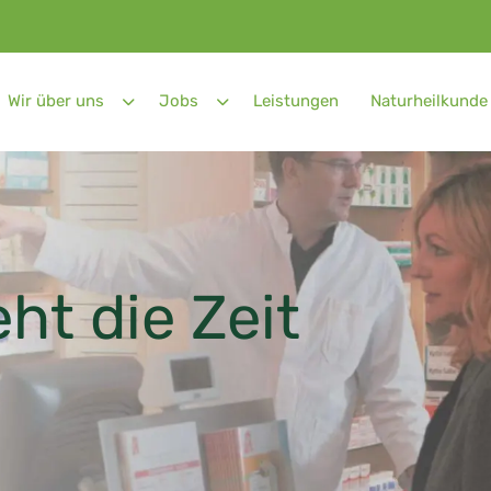
Wir über uns
Jobs
Leistungen
Naturheilkunde
ht die Zeit