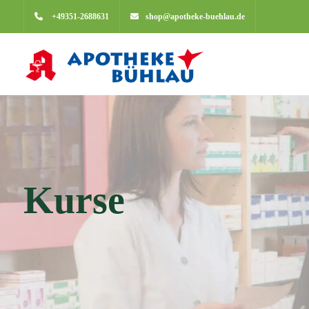
+49351-2688631
shop@apotheke-buehlau.de
Kurse