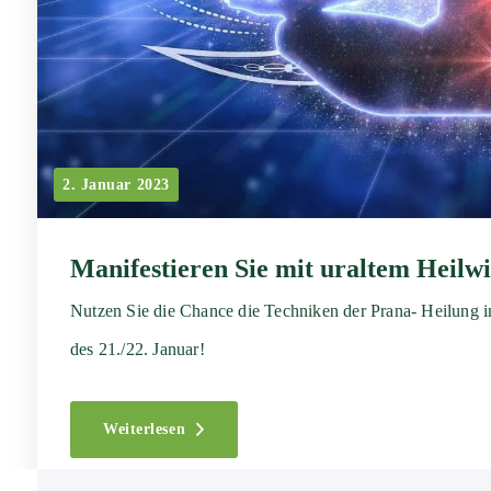
2. Januar 2023
Manifestieren Sie mit uraltem Heil­wi
Nutzen Sie die Chance die Techniken der Prana- Heilung 
des 21./22. Januar!
Weiterlesen