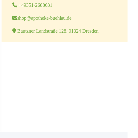
+49351-2688631
shop@apotheke-buehlau.de
Bautzner Landstraße 128, 01324 Dresden