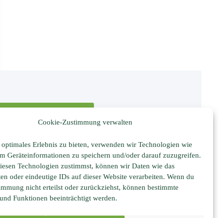
Zu unserem Onlineshop
Cookie-Zustimmung verwalten
 optimales Erlebnis zu bieten, verwenden wir Technologien wie
m Geräteinformationen zu speichern und/oder darauf zuzugreifen.
esen Technologien zustimmst, können wir Daten wie das
ten oder eindeutige IDs auf dieser Website verarbeiten. Wenn du
immung nicht erteilst oder zurückziehst, können bestimmte
nd Funktionen beeinträchtigt werden.
Partner und Links