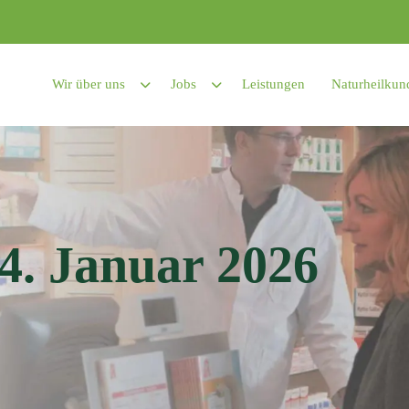
Wir über uns
Jobs
Leistungen
Naturheilkun
14. Januar 2026