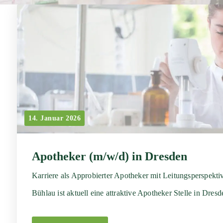
14. Januar 2026
Apotheker (m/w/d) in Dresden
Karriere als Approbierter Apotheker mit Leitungs­perspekt
Bühlau ist aktuell eine attraktive Apotheker Stelle in Dres