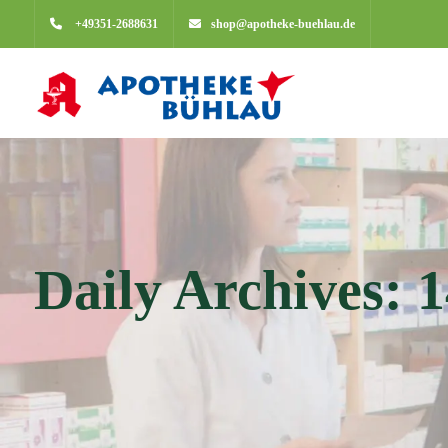
+49351-2688631
shop@apotheke-buehlau.de
Daily Archives: 