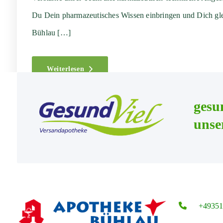
Du Dein pharmazeutisches Wissen einbringen und Dich gle
Bühlau […]
Weiterlesen
gesu
unse
+49351