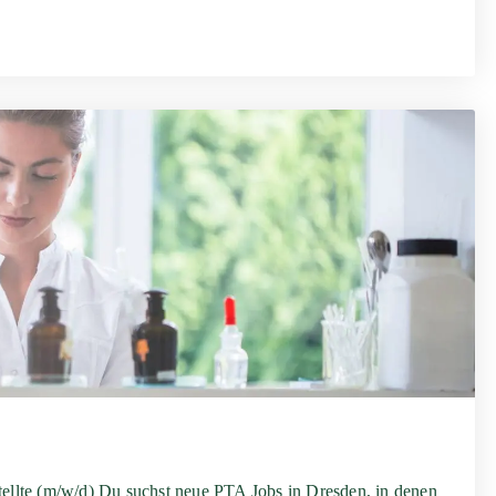
ellte (m/w/d) Du suchst neue PTA Jobs in Dresden, in denen