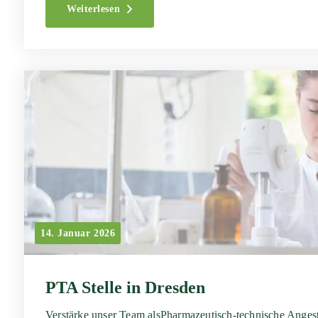
Weiterlesen
14. Januar 2026
PTA Stelle in Dresden
Verstärke unser Team alsPharmazeutisch-technische Angest